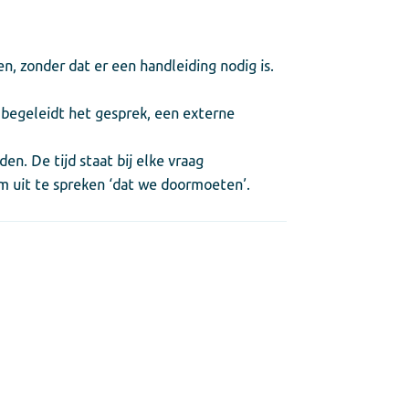
n, zonder dat er een handleiding nodig is.
t begeleidt het gesprek, een externe
n. De tijd staat bij elke vraag
m uit te spreken ‘dat we doormoeten’.