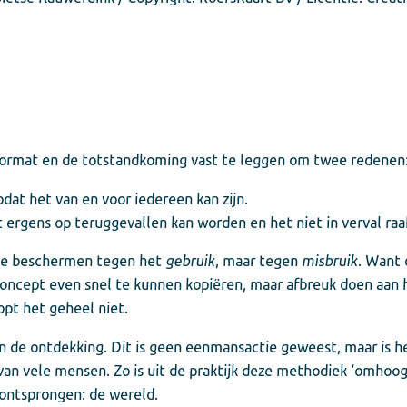
format en de totstandkoming vast te leggen om twee redenen
dat het van en voor iedereen kan zijn.
ergens op teruggevallen kan worden en het niet in verval raa
 te beschermen tegen het
gebruik
, maar tegen
misbruik
. Want 
oncept even snel te kunnen kopiëren, maar afbreuk doen aan
opt het geheel niet.
van de ontdekking. Dit is geen eenmansactie geweest, maar is 
ut van vele mensen. Zo is uit de praktijk deze methodiek ‘omho
 ontsprongen: de wereld.