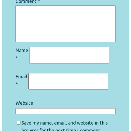
Comment
*
Name
*
Email
*
Website
Save my name, email, and website in this
browser for the next time I comment.