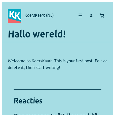
Skip
to
KoersKaart (NL)
content
Hallo wereld!
Welcome to
KoersKaart
. This is your first post. Edit or
delete it, then start writing!
Reacties