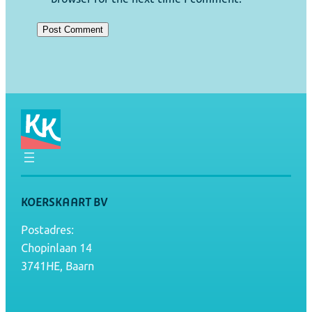
KOERSKAART BV
Postadres:
Chopinlaan 14
3741HE, Baarn